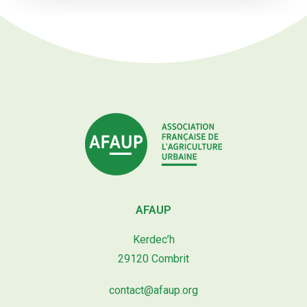
AFAUP
Kerdec’h
29120 Combrit
contact@afaup.org