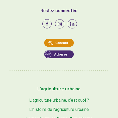
Restez
connectés
Contact
Adhérer
L’agriculture urbaine
L’agriculture urbaine, c’est quoi ?
L’histoire de l’agriculture urbaine