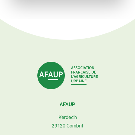
AFAUP
Kerdec’h
29120 Combrit